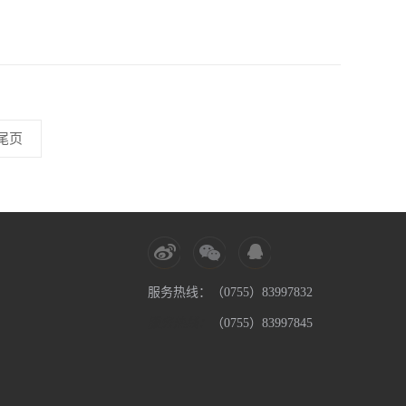
尾页
服务热线：（0755）83997832
服务热线：
（0755）83997845