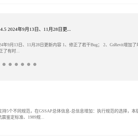
24.5 2024年9月13日、11月28日更...
024年9月13日、11月28日更新内容 1、修正了若干Bug； 2、GsRev
正了有时...
广厦支持5个不同规范，在GSSAP总体信息-总信息增加：执行规范的选择
定标准、1989规...