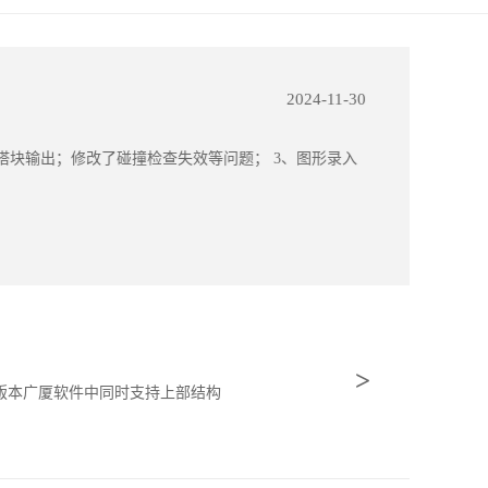
2024-11-30
it增加了塔块输出；修改了碰撞检查失效等问题； 3、图形录入
>
，本版本广厦软件中同时支持上部结构