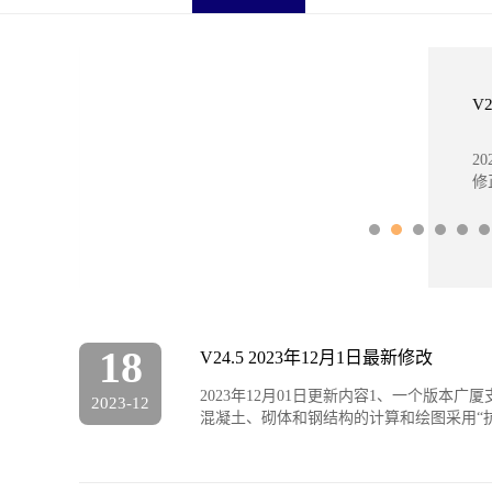
06-01
V
理解；
2
修
18
V24.5 2023年12月1日最新修改
2023年12月01日更新内容1、一个版本
2023-12
混凝土、砌体和钢结构的计算和绘图采用“抗震鉴